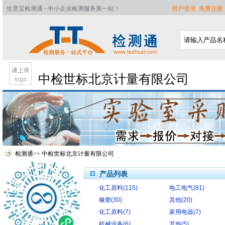
生意宝检测通 - 中小企业检测服务第一站！
用户登录
免费注册
中检世标北京计量有限公司
检测通
>>
中检世标北京计量有限公司
产品列表
化工原料(115)
电工电气(81)
首页
橡塑(30)
其他(20)
公司简介
化工原料(7)
家用电器(7)
服务介绍
机械设备(6)
其他(5)