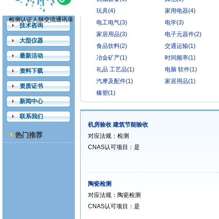
检测认证
玩具(4)
家用电器(4)
检测认证人脉交流通讯录
电工电气(3)
电学(3)
技术咨询
家居用品(3)
电子元器件(2)
大型仪器
食品饮料(2)
交通运输(1)
最新活动
冶金矿产(1)
时间频率(1)
礼品 工艺品(1)
电脑 软件(1)
资料下载
汽摩及配件(1)
家居用品(1)
资质证书
橡塑(1)
新闻中心
联系我们
机房验收 建筑节能验收
热门推荐
对应法规：检测
CNAS认可项目：是
陶瓷检测
对应法规：陶瓷检测
CNAS认可项目：是