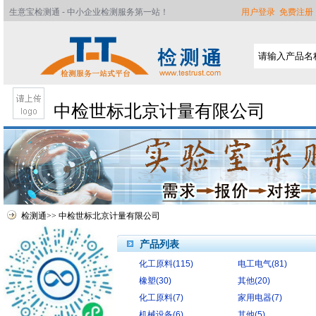
生意宝检测通 - 中小企业检测服务第一站！
用户登录
免费注册
中检世标北京计量有限公司
检测通
>>
中检世标北京计量有限公司
产品列表
化工原料(115)
电工电气(81)
首页
橡塑(30)
其他(20)
公司简介
化工原料(7)
家用电器(7)
服务介绍
机械设备(6)
其他(5)