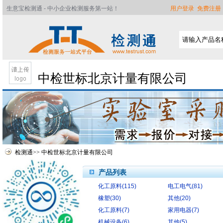
生意宝检测通 - 中小企业检测服务第一站！
用户登录
免费注册
中检世标北京计量有限公司
检测通
>>
中检世标北京计量有限公司
产品列表
化工原料(115)
电工电气(81)
首页
橡塑(30)
其他(20)
公司简介
化工原料(7)
家用电器(7)
服务介绍
机械设备(6)
其他(5)