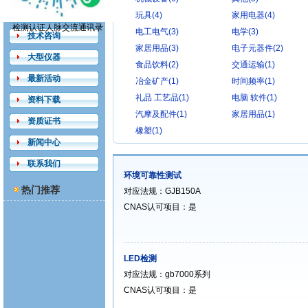
检测认证
玩具(4)
家用电器(4)
检测认证人脉交流通讯录
电工电气(3)
电学(3)
技术咨询
家居用品(3)
电子元器件(2)
大型仪器
食品饮料(2)
交通运输(1)
最新活动
冶金矿产(1)
时间频率(1)
礼品 工艺品(1)
电脑 软件(1)
资料下载
汽摩及配件(1)
家居用品(1)
资质证书
橡塑(1)
新闻中心
联系我们
环境可靠性测试
热门推荐
对应法规：GJB150A
CNAS认可项目：是
LED检测
对应法规：gb7000系列
CNAS认可项目：是